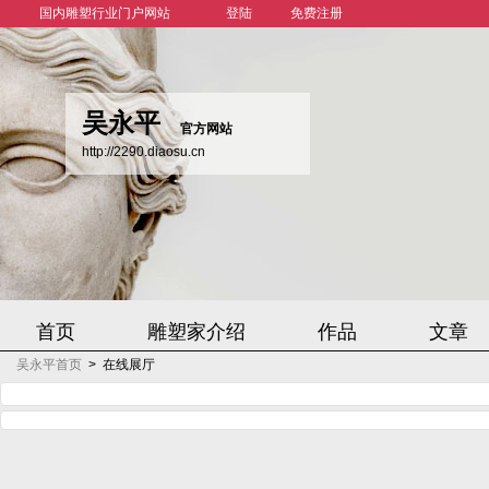
国内雕塑行业门户网站
登陆
免费注册
吴永平
官方网站
http://2290.diaosu.cn
首页
雕塑家介绍
作品
文章
吴永平首页
>
在线展厅