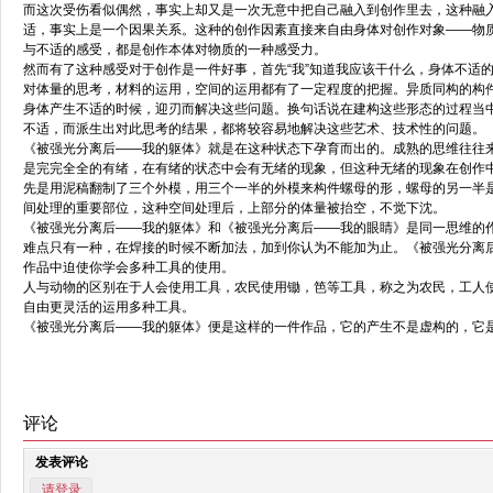
而这次受伤看似偶然，事实上却又是一次无意中把自己融入到创作里去，这种融
适，事实上是一个因果关系。这种的创作因素直接来自由身体对创作对象——物
与不适的感受，都是创作本体对物质的一种感受力。
然而有了这种感受对于创作是一件好事，首先“我”知道我应该干什么，身体不适
对体量的思考，材料的运用，空间的运用都有了一定程度的把握。异质同构的构
身体产生不适的时候，迎刃而解决这些问题。换句话说在建构这些形态的过程当
不适，而派生出对此思考的结果，都将较容易地解决这些艺术、技术性的问题。
《被强光分离后——我的躯体》就是在这种状态下孕育而出的。成熟的思维往往
是完完全全的有绪，在有绪的状态中会有无绪的现象，但这种无绪的现象在创作
先是用泥稿翻制了三个外模，用三个一半的外模来构件螺母的形，螺母的另一半
间处理的重要部位，这种空间处理后，上部分的体量被抬空，不觉下沈。
《被强光分离后——我的躯体》和《被强光分离后——我的眼睛》是同一思维的
难点只有一种，在焊接的时候不断加法，加到你认为不能加为止。《被强光分离
作品中迫使你学会多种工具的使用。
人与动物的区别在于人会使用工具，农民使用锄，笆等工具，称之为农民，工人
自由更灵活的运用多种工具。
《被强光分离后——我的躯体》便是这样的一件作品，它的产生不是虚构的，它
评论
发表评论
请登录